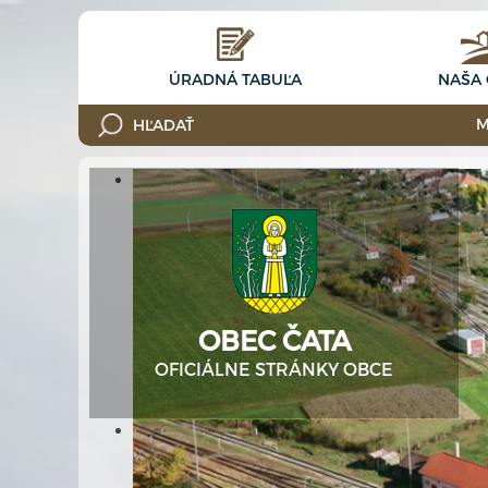
ÚRADNÁ TABUĽA
NAŠA
M
OBEC ČATA
OFICIÁLNE STRÁNKY OBCE