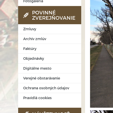
Fotogaléria
POVINNÉ
ZVEREJŇOVANIE
Zmluvy
Archív zmlúv
Faktúry
Objednávky
Digitálne mesto
Verejné obstarávanie
Ochrana osobných údajov
Pravidlá cookies