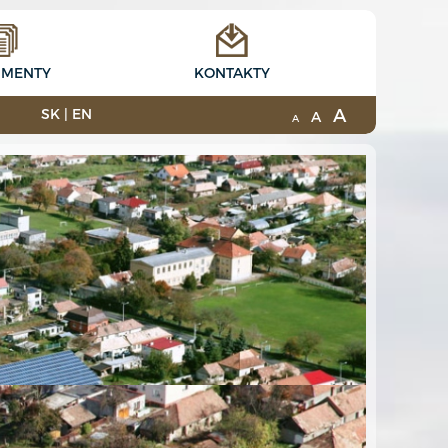
MENTY
KONTAKTY
A
SK
|
EN
A
A