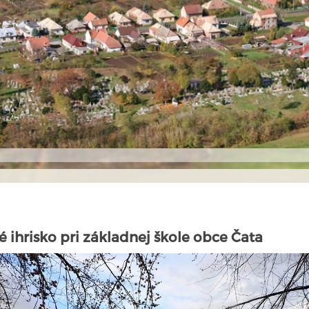
 ihrisko pri základnej škole obce Čata