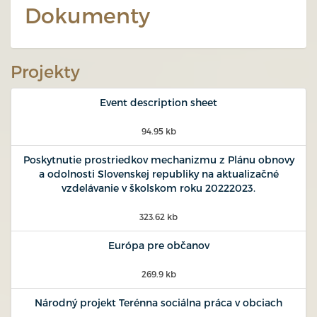
Dokumenty
Projekty
Event description sheet
94.95 kb
Poskytnutie prostriedkov mechanizmu z Plánu obnovy
a odolnosti Slovenskej republiky na aktualizačné
vzdelávanie v školskom roku 20222023.
323.62 kb
Európa pre občanov
269.9 kb
Národný projekt Terénna sociálna práca v obciach