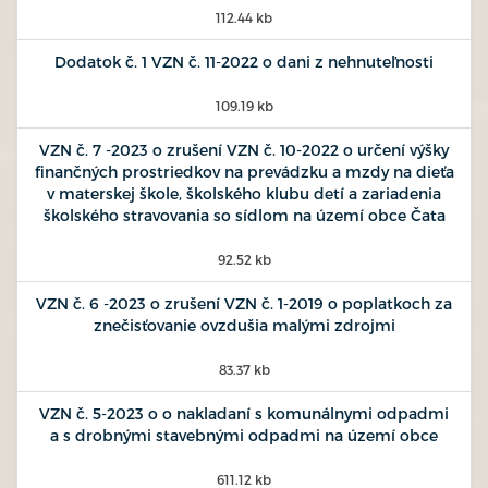
112.44 kb
Dodatok č. 1 VZN č. 11-2022 o dani z nehnuteľnosti
109.19 kb
VZN č. 7 -2023 o zrušení VZN č. 10-2022 o určení výšky
finančných prostriedkov na prevádzku a mzdy na dieťa
v materskej škole, školského klubu detí a zariadenia
školského stravovania so sídlom na území obce Čata
92.52 kb
VZN č. 6 -2023 o zrušení VZN č. 1-2019 o poplatkoch za
znečisťovanie ovzdušia malými zdrojmi
83.37 kb
VZN č. 5-2023 o o nakladaní s komunálnymi odpadmi
a s drobnými stavebnými odpadmi na území obce
611.12 kb