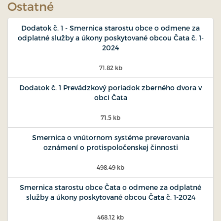
Ostatné
Dodatok č. 1 - Smernica starostu obce o odmene za
odplatné služby a úkony poskytované obcou Čata č. 1-
2024
71.82 kb
Dodatok č. 1 Prevádzkový poriadok zberného dvora v
obci Čata
71.5 kb
Smernica o vnútornom systéme preverovania
oznámení o protispoločenskej činnosti
498.49 kb
Smernica starostu obce Čata o odmene za odplatné
služby a úkony poskytované obcou Čata č. 1-2024
468.12 kb