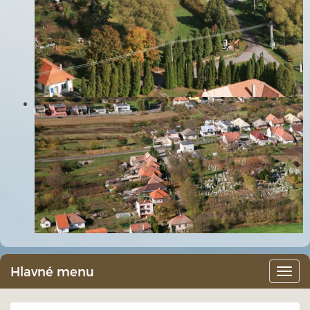
Hlavné menu
Hlav
men