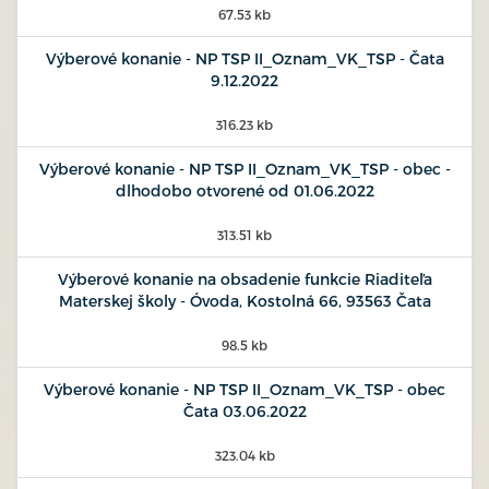
67.53 kb
Výberové konanie - NP TSP II_Oznam_VK_TSP - Čata
9.12.2022
316.23 kb
Výberové konanie - NP TSP II_Oznam_VK_TSP - obec -
dlhodobo otvorené od 01.06.2022
313.51 kb
Výberové konanie na obsadenie funkcie Riaditeľa
Materskej školy - Óvoda, Kostolná 66, 93563 Čata
98.5 kb
Výberové konanie - NP TSP II_Oznam_VK_TSP - obec
Čata 03.06.2022
323.04 kb