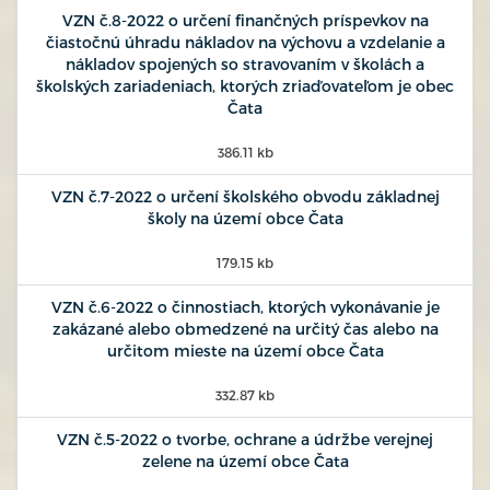
VZN č.8-2022 o určení finančných príspevkov na
čiastočnú úhradu nákladov na výchovu a vzdelanie a
nákladov spojených so stravovaním v školách a
školských zariadeniach, ktorých zriaďovateľom je obec
Čata
386.11 kb
VZN č.7-2022 o určení školského obvodu základnej
školy na území obce Čata
179.15 kb
VZN č.6-2022 o činnostiach, ktorých vykonávanie je
zakázané alebo obmedzené na určitý čas alebo na
určitom mieste na území obce Čata
332.87 kb
VZN č.5-2022 o tvorbe, ochrane a údržbe verejnej
zelene na území obce Čata