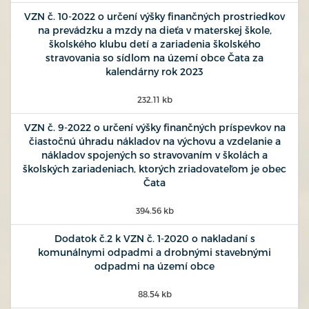
VZN č. 10-2022 o určení výšky finančných prostriedkov
na prevádzku a mzdy na dieťa v materskej škole,
školského klubu detí a zariadenia školského
stravovania so sídlom na území obce Čata za
kalendárny rok 2023
232.11 kb
VZN č. 9-2022 o určení výšky finančných príspevkov na
čiastočnú úhradu nákladov na výchovu a vzdelanie a
nákladov spojených so stravovaním v školách a
školských zariadeniach, ktorých zriadovateľom je obec
Čata
394.56 kb
Dodatok č.2 k VZN č. 1-2020 o nakladaní s
komunálnymi odpadmi a drobnými stavebnými
odpadmi na území obce
88.54 kb