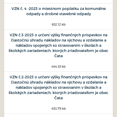
VZN č. 4 -2023 o miestnom poplatku za komunálne
odpady a drobné stavebné odpady
632.12 kb
VZN č.3-2023 o určení výšky finančných príspevkov na
čiastočnú úhradu nákladov na výchovu a vzdelanie a
nákladov spojených so stravovaním v školách a
školských zariadeniach, ktorých zriaďovateľom je obec
Čata
444.33 kb
VZN č.2-2023 o určení výšky finančných príspevkov na
čiastočnú úhradu nákladov na výchovu a vzdelanie a
nákladov spojených so stravovaním v školách a
školských zariadeniach, ktorých zriadovateľom je obec
Čata
453.79 kb