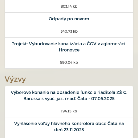
803.14 kb
Odpady po novom
340.73 kb
Projekt: Vybudovanie kanalizácia a ČOV v aglomerácii
Hronovce
890.04 kb
Výzvy
Výberové konanie na obsadenie funkcie riaditeľa ZŠ G.
Barossa s vyuč. jaz. maď. Čata - 07.05.2025
194.15 kb
Vyhlásenie voľby hlavného kontrolóra obce Čata na
deň 23.11.2023