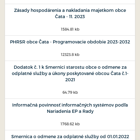
Zásady hospodárenia a nakladania majetkom obce
Čata - 11. 2023
1584.81 kb
PHRSR obce Čata - Programovacie obdobie 2023-2032
12323.8 kb
Dodatok č. 1 k Smernici starostu obce o odmene za
odplatné služby a úkony poskytované obcou Čata č.1-
2021
64.79 kb
Informačná povinnosť informačných systémov podľa
Nariadenia EP a Rady
1768.62 kb
Smernica o odmene za odplatné služby od 01.01.2022