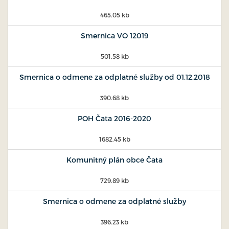
465.05 kb
Smernica VO 12019
501.58 kb
Smernica o odmene za odplatné služby od 01.12.2018
390.68 kb
POH Čata 2016-2020
1682.45 kb
Komunitný plán obce Čata
729.89 kb
Smernica o odmene za odplatné služby
396.23 kb