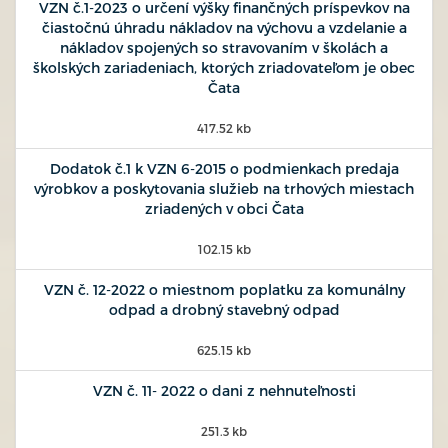
VZN č.1-2023 o určení výšky finančných príspevkov na
čiastočnú úhradu nákladov na výchovu a vzdelanie a
nákladov spojených so stravovaním v školách a
školských zariadeniach, ktorých zriadovateľom je obec
Čata
417.52 kb
Dodatok č.1 k VZN 6-2015 o podmienkach predaja
výrobkov a poskytovania služieb na trhových miestach
zriadených v obci Čata
102.15 kb
VZN č. 12-2022 o miestnom poplatku za komunálny
odpad a drobný stavebný odpad
625.15 kb
VZN č. 11- 2022 o dani z nehnuteľnosti
251.3 kb