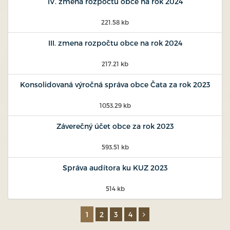
IV. zmena rozpočtu obce na rok 2024
221.58 kb
III. zmena rozpočtu obce na rok 2024
217.21 kb
Konsolidovaná výročná správa obce Čata za rok 2023
1053.29 kb
Záverečný účet obce za rok 2023
593.51 kb
Správa audítora ku KUZ 2023
514 kb
1
2
3
4