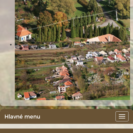
Hlavné menu
Hlav
men