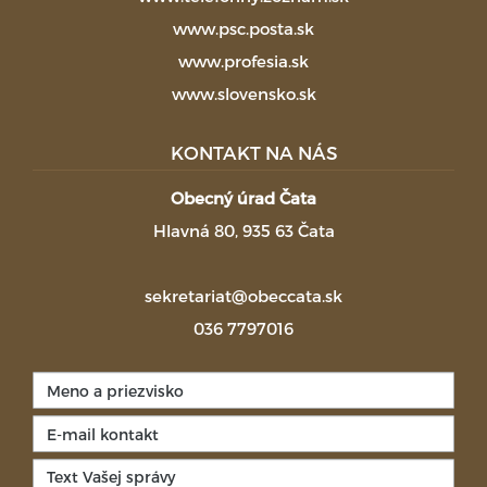
www.psc.posta.sk
www.profesia.sk
www.slovensko.sk
KONTAKT NA NÁS
Obecný úrad Čata
Hlavná 80, 935 63 Čata
sekretariat@obeccata.sk
036 7797016