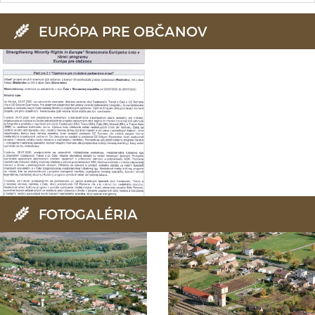
EURÓPA PRE OBČANOV
FOTOGALÉRIA