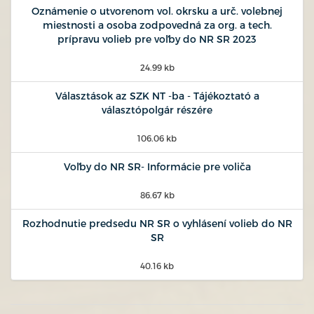
Oznámenie o utvorenom vol. okrsku a urč. volebnej
miestnosti a osoba zodpovedná za org. a tech.
prípravu volieb pre voľby do NR SR 2023
24.99 kb
Választások az SZK NT -ba - Tájékoztató a
választópolgár részére
106.06 kb
Voľby do NR SR- Informácie pre voliča
86.67 kb
Rozhodnutie predsedu NR SR o vyhlásení volieb do NR
SR
40.16 kb