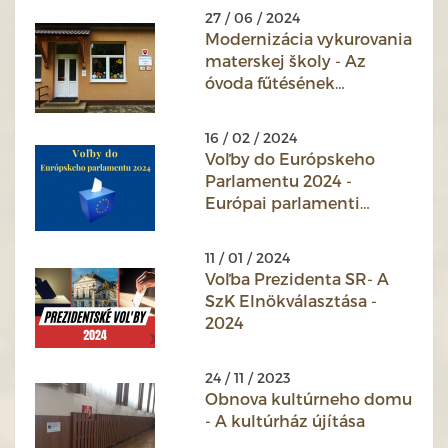
27 / 06 / 2024
Modernizácia vykurovania
materskej školy - Az
óvoda fűtésének
korszerűsítése
16 / 02 / 2024
Voľby do Európskeho
Parlamentu 2024 -
Európai parlamenti
választások 2024
11 / 01 / 2024
Voľba Prezidenta SR- A
SzK Elnökválasztása -
2024
24 / 11 / 2023
Obnova kultúrneho domu
- A kultúrház újítása