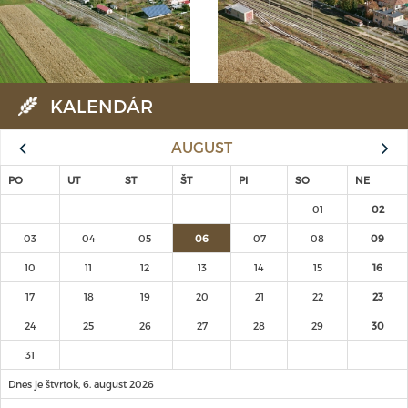
KALENDÁR
AUGUST
PO
UT
ST
ŠT
PI
SO
NE
01
02
03
04
05
06
07
08
09
10
11
12
13
14
15
16
17
18
19
20
21
22
23
24
25
26
27
28
29
30
31
Dnes je štvrtok, 6. august 2026