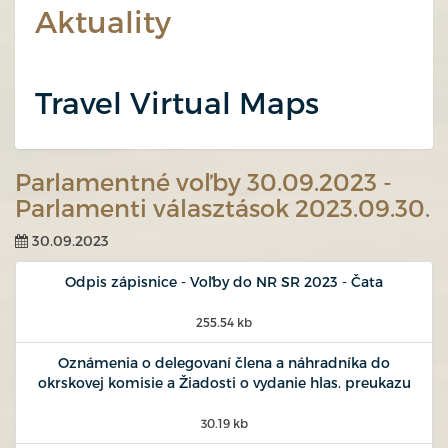
Aktuality
Travel Virtual Maps
Parlamentné voľby 30.09.2023 -
Parlamenti választások 2023.09.30.
30.09.2023
Odpis zápisnice - Voľby do NR SR 2023 - Čata
255.54 kb
Oznámenia o delegovaní člena a náhradníka do
okrskovej komisie a Žiadosti o vydanie hlas. preukazu
30.19 kb